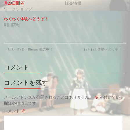
月29日開催
販売情報
ワークショップ
わくわく体験へどうぞ！
劇団情報
←
CD・DVD・Blu-ray 発売中！
わくわく体験へどうぞ！
→
コメント
コメントを残す
メールアドレスが公開されることはありません。
※
が付いている
欄は必須項目です
コメント
※