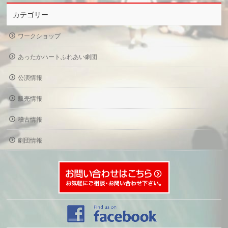
カテゴリー
ワークショップ
あったかハートふれあい劇団
公演情報
販売情報
稽古情報
劇団情報