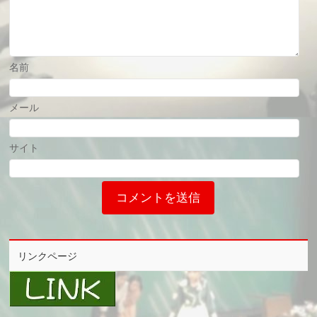
名前
メール
サイト
リンクページ